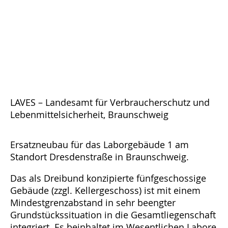
LAVES – Landesamt für Verbraucherschutz und
Lebenmittelsicherheit, Braunschweig
Ersatzneubau für das Laborgebäude 1 am
Standort Dresdenstraße in Braunschweig.
Das als Dreibund konzipierte fünfgeschossige
Gebäude (zzgl. Kellergeschoss) ist mit einem
Mindestgrenzabstand in sehr beengter
Grundstückssituation in die Gesamtliegenschaft
integriert. Es beinhaltet im Wesentlichen Labore