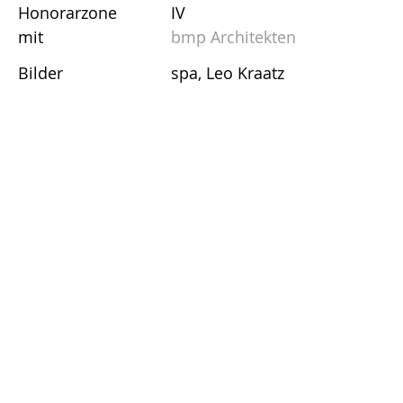
Honorarzone
IV
mit
bmp Architekten
Bilder
spa, Leo Kraatz