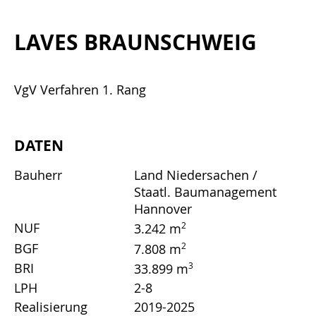
LAVES BRAUNSCHWEIG
VgV Verfahren 1. Rang
DATEN
Bauherr
Land Niedersachen /
Staatl. Baumanagement
Hannover
NUF
2
3.242 m
BGF
2
7.808 m
BRI
3
33.899 m
LPH
2-8
Realisierung
2019-2025