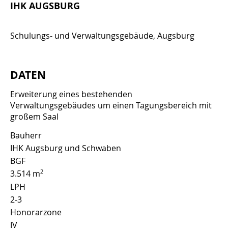
IHK AUGSBURG
Schulungs- und Verwaltungsgebäude, Augsburg
DATEN
Erweiterung eines bestehenden
Verwaltungsgebäudes um einen Tagungsbereich mit
großem Saal
Bauherr
IHK Augsburg und Schwaben
BGF
2
3.514 m
LPH
2-3
Honorarzone
IV