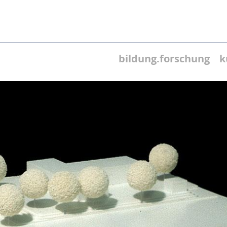
bildung.forschung
k