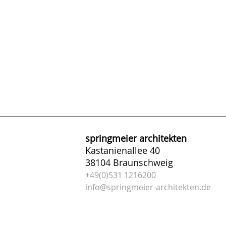
springmeier architekten
Kastanienallee 40
38104 Braunschweig
+49(0)531 1216200
info@springmeier-architekten.de