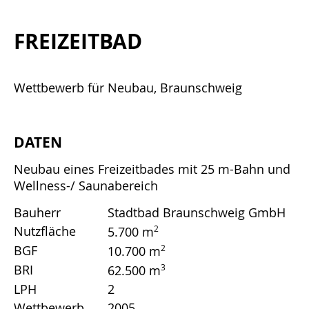
FREIZEITBAD
Wettbewerb für Neubau, Braunschweig
DATEN
Neubau eines Freizeitbades mit 25 m-Bahn und
Wellness-/ Saunabereich
Bauherr
Stadtbad Braunschweig GmbH
Nutzfläche
2
5.700 m
BGF
2
10.700 m
BRI
3
62.500 m
LPH
2
Wettbewerb
2005