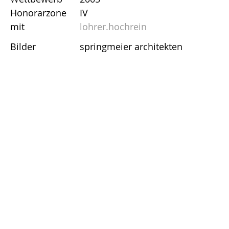
Honorarzone
IV
mit
lohrer.hochrein
Bilder
springmeier architekten